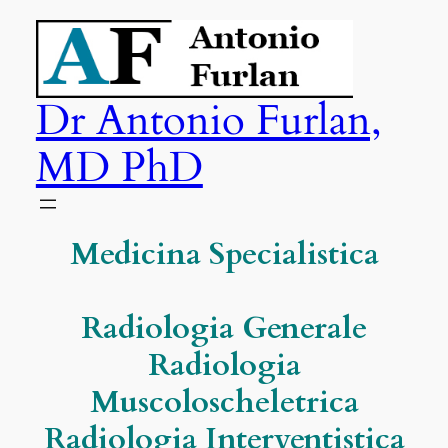
Vai
al
contenuto
Dr Antonio Furlan,
MD PhD
Medicina Specialistica
Radiologia Generale
Radiologia
Muscoloscheletrica
Radiologia Interventistica