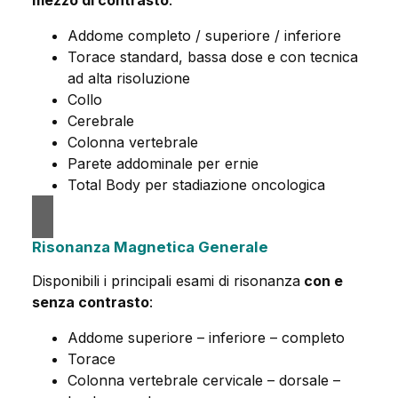
mezzo di contrasto
:
Addome completo / superiore / inferiore
Torace standard, bassa dose e con tecnica
ad alta risoluzione
Collo
Cerebrale
Colonna vertebrale
Parete addominale per ernie
Total Body per stadiazione oncologica
Risonanza Magnetica Generale
Disponibili i principali esami di risonanza
con e
senza contrasto
:
Addome superiore – inferiore – completo
Torace
Colonna vertebrale cervicale – dorsale –