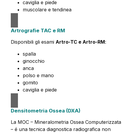
caviglia e piede
muscolare e tendinea
Artrografie TAC e RM
Disponibili gli esami
Artro-TC e Artro-RM
:
spalla
ginocchio
anca
polso e mano
gomito
caviglia e piede
Densitometria Ossea (DXA)
La MOC – Mineralometria Ossea Computerizzata
– é una tecnica diagnostica radiografica non