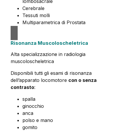
lombosacrale
Cerebrale
Tessuti molli
Multiparametrica di Prostata
Risonanza Muscoloscheletrica
Alta specializzazione in radiologia
muscoloscheletrica
Disponibili tutti gli esami di risonanza
dell’apparato locomotore
con o senza
contrasto
:
spalla
ginocchio
anca
polso e mano
gomito