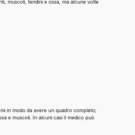
nti, muscoli, tendini e ossa, ma alcune volte
ntomi in modo da avere un quadro completo;
ossa e muscoli. In alcuni casi il medico può