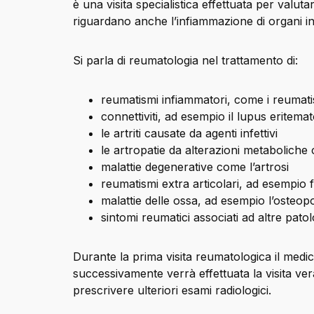
è una visita specialistica effettuata per valut
riguardano anche l’infiammazione di organi in
Si parla di reumatologia nel trattamento di:
reumatismi infiammatori, come i reumatism
connettiviti, ad esempio il lupus eritema
le artriti causate da agenti infettivi
le artropatie da alterazioni metaboliche
malattie degenerative come l’artrosi
reumatismi extra articolari, ad esempio f
malattie delle ossa, ad esempio l’osteopo
sintomi reumatici associati ad altre patol
Durante la prima visita reumatologica il medi
successivamente verrà effettuata la visita vera
prescrivere ulteriori esami radiologici.