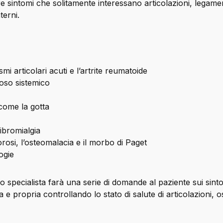
are sintomi che solitamente interessano articolazioni, legame
terni.
i articolari acuti e l’artrite reumatoide
toso sistemico
 come la gotta
ibromialgia
rosi, l’osteomalacia e il morbo di Paget
ogie
co specialista farà una serie di domande al paziente sui si
 e propria controllando lo stato di salute di articolazioni, 