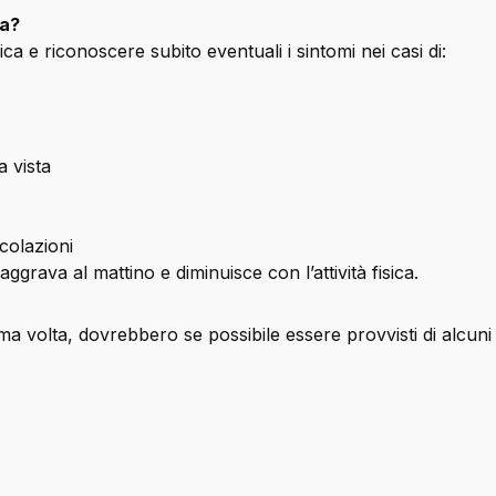
ca?
ca e riconoscere subito eventuali i sintomi nei casi di:
a vista
icolazioni
aggrava al mattino e diminuisce con l’attività fisica.
ma volta, dovrebbero se possibile essere provvisti di alcuni