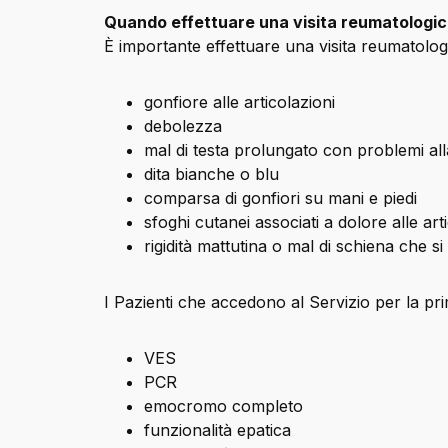
Quando effettuare una visita reumatologi
È importante effettuare una visita reumatologi
gonfiore alle articolazioni
debolezza
mal di testa prolungato con problemi all
dita bianche o blu
comparsa di gonfiori su mani e piedi
sfoghi cutanei associati a dolore alle art
rigidità mattutina o mal di schiena che si 
I Pazienti che accedono al Servizio per la pri
VES
PCR
emocromo completo
funzionalità epatica